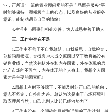
业，正所谓“一流的置业顾问卖的不是产品而是服务”平
时能够保持一颗积极向上的心态，以及良好的从业服务
意识，能制动调节自己的情绪!
4.生活中与同事们相处友善，为人诚恳并善于助人!
三、工作中存在不足
1.工作中不善于不自我总结，自我反思，自我检查，
剖析问题根源，查找客户未成交原因以至于数月都没有
销售业绩，当然这包括外在和内在因素，外在体现的房
地产市场的不景气，内在体现的个人身上，我想个人因
素才是主要的因素吧!
2.思想上有时不够端正，不能及时纠正自己的航向，
意志不坚定，自控能力差。总认为这是由于市场环境引
取应理所当然，自己比别人比起已经够努力了!
3.工作中没有一个明确的目标和详细的工作计划。做