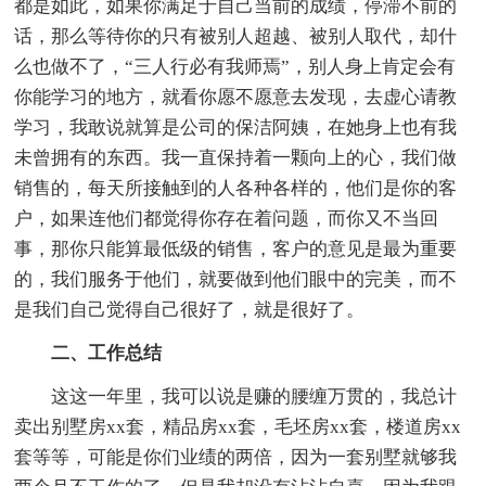
都是如此，如果你满足于自己当前的成绩，停滞不前的
话，那么等待你的只有被别人超越、被别人取代，却什
么也做不了，“三人行必有我师焉”，别人身上肯定会有
你能学习的地方，就看你愿不愿意去发现，去虚心请教
学习，我敢说就算是公司的保洁阿姨，在她身上也有我
未曾拥有的东西。我一直保持着一颗向上的心，我们做
销售的，每天所接触到的人各种各样的，他们是你的客
户，如果连他们都觉得你存在着问题，而你又不当回
事，那你只能算最低级的销售，客户的意见是最为重要
的，我们服务于他们，就要做到他们眼中的完美，而不
是我们自己觉得自己很好了，就是很好了。
二、工作总结
这这一年里，我可以说是赚的腰缠万贯的，我总计
卖出别墅房xx套，精品房xx套，毛坯房xx套，楼道房xx
套等等，可能是你们业绩的两倍，因为一套别墅就够我