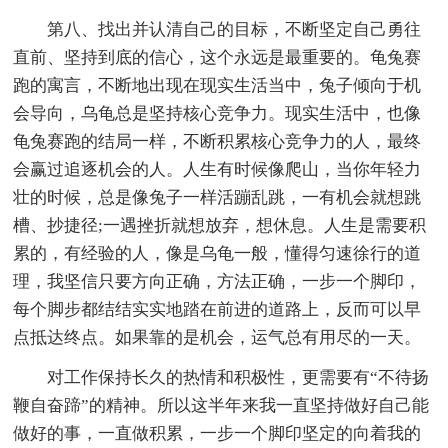
第八、找出并认清自己的目标，不断坚定自己勇往
直前、坚持到底的信心，这个永远是最重要的。龟兔赛
跑的寓言，不断地出现在现实生活当中，兔子倾向于机
会导向，乌龟总是坚持核心竞争力。现实生活中，也像
龟兔赛跑的结局一样，不断积累核心竞争力的人，最终
会赢过追逐机会的人。人生有时候像爬山，当你年轻力
壮的时候，总是像兔子一样活蹦乱跳，一有机会就想跳
槽、抄捷径;一遇挫折就想放弃，想休息。人生是需要积
累的，有经验的人，像是乌龟一般，懂得匀速徐行的道
理，我坚信只要方向正确，方法正确，一步一个脚印，
每个脚步都结结实实地踏在前进的道路上，反而可以早
点抵达终点。如果靠的是机会，运气总有用尽的一天。
对工作保持长久的热情和积极性，更需要有“不待扬
鞭自奋蹄”的精神。所以这半年来我一直坚持做好自己能
做好的事，一直做积累，一步一个脚印坚定的向着我的