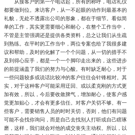
从接客户的第一个电话起，所有的称呼，电话礼仪
都要做到位。来访客户，从一不起眼的动作到最基本的
礼貌，无处不透露出公司的形象，都在于细节。看似简
单的工作，其实更需要细心和耐心，在整个工作当中，
不管是主管强调还是提供各类资料，总之让我们从生疏
到熟练。在平时的工作当中，两位专案也给了我很多建
议和帮助，及时的化解了一个个问题，从一切的措手不
及到得心应手，都是一个一个脚印走出来的，这些进步
的前提涵盖了我们的努力与心酸。有时缺乏耐心，对于
一些问题较多或说话比较冲的客户往往会针锋相对。其
实，对于这种客户可能采用迂回、或以柔克刚的方式更
加有效，所以，今后要收敛脾气，增加耐心，使客户感
觉更加贴心，才会有更多信任。对客户关切不够。有一
些客户，需要销售人员的时时关切，否则，他们有问题
可能不会找你询问，而是自己去找别人打听或自己瞎琢
磨，这样，我们就会对他的成交丧失主动权。所以，以