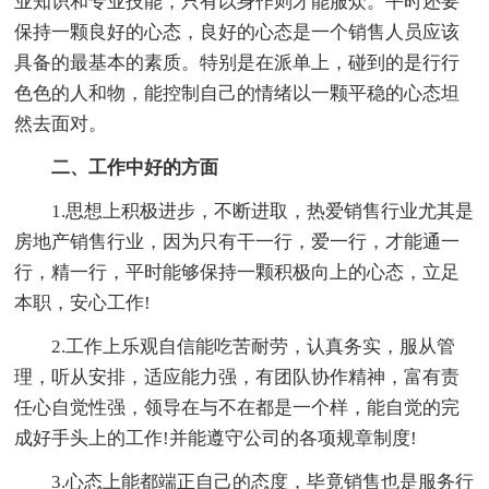
业知识和专业技能，只有以身作则才能服众。平时还要
保持一颗良好的心态，良好的心态是一个销售人员应该
具备的最基本的素质。特别是在派单上，碰到的是行行
色色的人和物，能控制自己的情绪以一颗平稳的心态坦
然去面对。
二、工作中好的方面
1.思想上积极进步，不断进取，热爱销售行业尤其是
房地产销售行业，因为只有干一行，爱一行，才能通一
行，精一行，平时能够保持一颗积极向上的心态，立足
本职，安心工作!
2.工作上乐观自信能吃苦耐劳，认真务实，服从管
理，听从安排，适应能力强，有团队协作精神，富有责
任心自觉性强，领导在与不在都是一个样，能自觉的完
成好手头上的工作!并能遵守公司的各项规章制度!
3.心态上能都端正自己的态度，毕竟销售也是服务行