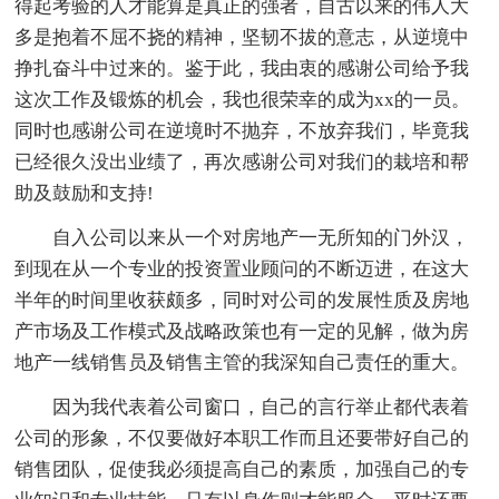
得起考验的人才能算是真正的强者，自古以来的伟人大
多是抱着不屈不挠的精神，坚韧不拔的意志，从逆境中
挣扎奋斗中过来的。鉴于此，我由衷的感谢公司给予我
这次工作及锻炼的机会，我也很荣幸的成为xx的一员。
同时也感谢公司在逆境时不抛弃，不放弃我们，毕竟我
已经很久没出业绩了，再次感谢公司对我们的栽培和帮
助及鼓励和支持!
自入公司以来从一个对房地产一无所知的门外汉，
到现在从一个专业的投资置业顾问的不断迈进，在这大
半年的时间里收获颇多，同时对公司的发展性质及房地
产市场及工作模式及战略政策也有一定的见解，做为房
地产一线销售员及销售主管的我深知自己责任的重大。
因为我代表着公司窗口，自己的言行举止都代表着
公司的形象，不仅要做好本职工作而且还要带好自己的
销售团队，促使我必须提高自己的素质，加强自己的专