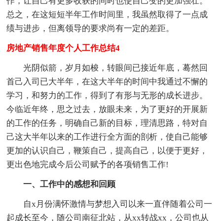
作，让自己有更多收获的同时也使自己变的更加强壮。
总之，在这短短半年工作时间里，我虽然取得了一点成
绩与进步，但离领导的要求尚有一定的差距。
房地产销售年度个人工作总结4
光阴似箭，岁月如梭，转眼间已接近年底，蓦然回
首己入司已大半年，在这大半年的时间中我通过不懈的
学习，和努力的工作，得到了有形与无形的成长进步。
今临近年终，思之过去，放眼未来，为了更好的开展新
的工作的任务，明确自己新的目标，理清思路，特对自
己这大半年以来的工作进行全方面的剖析，使自己能够
更加的认识自己，鞭策自己，提高自己，以便于更好，
更出色地完成今后公司赋予的各项销售工作!
一、工作中的感想和回顾
自x月份满怀激情与梦想入司以来一直伴随着公司一
起成长至今，随公司南征北站，从xx转战xx，公司也从