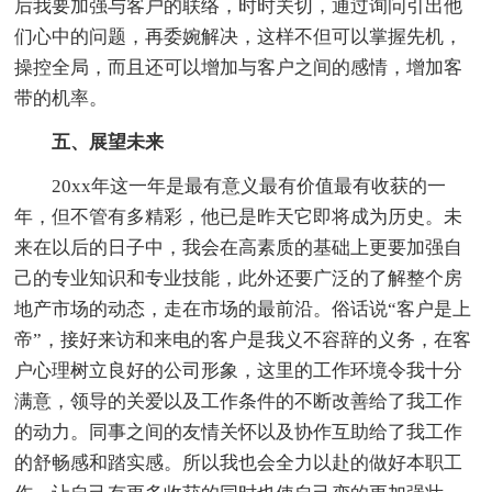
后我要加强与客户的联络，时时关切，通过询问引出他
们心中的问题，再委婉解决，这样不但可以掌握先机，
操控全局，而且还可以增加与客户之间的感情，增加客
带的机率。
五、展望未来
20xx年这一年是最有意义最有价值最有收获的一
年，但不管有多精彩，他已是昨天它即将成为历史。未
来在以后的日子中，我会在高素质的基础上更要加强自
己的专业知识和专业技能，此外还要广泛的了解整个房
地产市场的动态，走在市场的最前沿。俗话说“客户是上
帝”，接好来访和来电的客户是我义不容辞的义务，在客
户心理树立良好的公司形象，这里的工作环境令我十分
满意，领导的关爱以及工作条件的不断改善给了我工作
的动力。同事之间的友情关怀以及协作互助给了我工作
的舒畅感和踏实感。所以我也会全力以赴的做好本职工