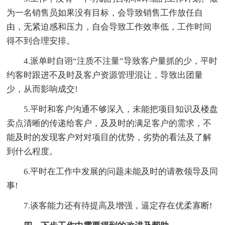
为一名销售员如果没有目标，会导致销售工作放任自
由，无紧迫感和压力，自会导致工作效率低，工作时间
得不到合理安排。
4.派单时自诩“注质不注量”导致客户量抓的少，平时
约客时跟进不及时及客户资源管理混让，导致出团量
少，从而影响成交!
5.平时和客户沟通不够深入，未能把项目知识及楼盘
卖点清晰的传递给客户，及及时的满足客户的需求，不
能及时的发现客户对对项目的优势，劣势的看法及了解
到什么程度。
6.平时在工作中发展的问题未能及时的请教领导及同
事!
7.谈客能力还有待提高及增强，逼定存在优柔寡断!