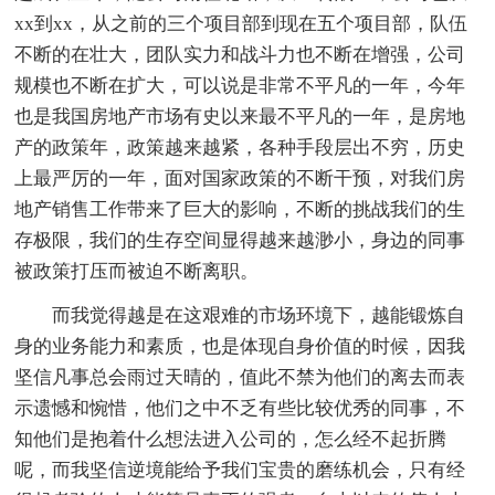
xx到xx，从之前的三个项目部到现在五个项目部，队伍
不断的在壮大，团队实力和战斗力也不断在增强，公司
规模也不断在扩大，可以说是非常不平凡的一年，今年
也是我国房地产市场有史以来最不平凡的一年，是房地
产的政策年，政策越来越紧，各种手段层出不穷，历史
上最严厉的一年，面对国家政策的不断干预，对我们房
地产销售工作带来了巨大的影响，不断的挑战我们的生
存极限，我们的生存空间显得越来越渺小，身边的同事
被政策打压而被迫不断离职。
而我觉得越是在这艰难的市场环境下，越能锻炼自
身的业务能力和素质，也是体现自身价值的时候，因我
坚信凡事总会雨过天晴的，值此不禁为他们的离去而表
示遗憾和惋惜，他们之中不乏有些比较优秀的同事，不
知他们是抱着什么想法进入公司的，怎么经不起折腾
呢，而我坚信逆境能给予我们宝贵的磨练机会，只有经