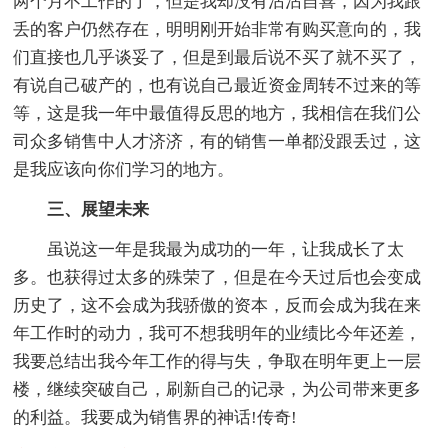
两个月不工作的了，但是我却没有沾沾自喜，因为我跟
丢的客户仍然存在，明明刚开始非常有购买意向的，我
们直接也几乎谈妥了，但是到最后说不买了就不买了，
有说自己破产的，也有说自己最近资金周转不过来的等
等，这是我一年中最值得反思的地方，我相信在我们公
司众多销售中人才济济，有的销售一单都没跟丢过，这
是我应该向你们学习的地方。
三、展望未来
虽说这一年是我最为成功的一年，让我成长了太
多。也获得过太多的殊荣了，但是在今天过后也会变成
历史了，这不会成为我骄傲的资本，反而会成为我在来
年工作时的动力，我可不想我明年的业绩比今年还差，
我要总结出我今年工作的得与失，争取在明年更上一层
楼，继续突破自己，刷新自己的记录，为公司带来更多
的利益。我要成为销售界的神话!传奇!