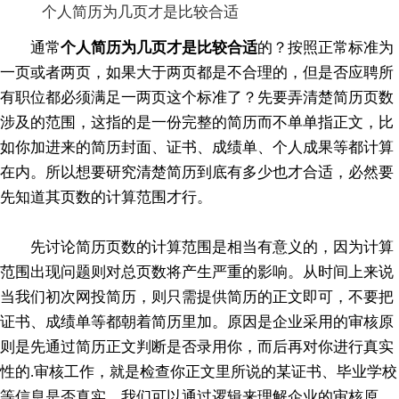
个人简历为几页才是比较合适
通常
个人简历为几页才是比较合适
的？按照正常标准为
一页或者两页，如果大于两页都是不合理的，但是否应聘所
有职位都必须满足一两页这个标准了？先要弄清楚简历页数
涉及的范围，这指的是一份完整的简历而不单单指正文，比
如你加进来的简历封面、证书、成绩单、个人成果等都计算
在内。所以想要研究清楚简历到底有多少也才合适，必然要
先知道其页数的计算范围才行。
先讨论简历页数的计算范围是相当有意义的，因为计算
范围出现问题则对总页数将产生严重的影响。从时间上来说
当我们初次网投简历，则只需提供简历的正文即可，不要把
证书、成绩单等都朝着简历里加。原因是企业采用的审核原
则是先通过简历正文判断是否录用你，而后再对你进行真实
性的.审核工作，就是检查你正文里所说的某证书、毕业学校
等信息是否真实。我们可以通过逻辑来理解企业的审核原