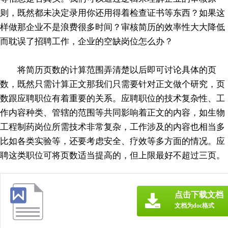
则，既然都未决定录用你还用得着检查证书等东西？如果这
样做那企业不是浪费很多时间？审核简历的效率性大大降低
而耽误了招聘工作，企业的空缺岗位怎么办？
将简历页数的计算范围弄清楚以后即可讨论具体的页
数，既然只需计算正文那我们只需要针对正文做个研究，页
数跟应聘职位有着重要的关系。应聘职位的技术复杂性、工
作内容种类、管辖的范围等共同影响着正文的内容，如生物
工程制药岗位所需技术非常复杂，工作涉及的内容也相当多
比如各类实验等，还要考虑安全、疗效等多方面的情况。应
聘这类职位可将页数适当提高的，但上限最好不超过三页。
点击下载文档
文档为doc格式