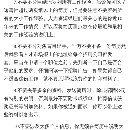
7.不要不分巨结地罗列所有工作经验。虽说你可以呈
递篇幅超过两页纸以上的简历，但是要注意不要罗列所
有的大小工作经验。人力资源经理们最关心的是你近10
年来的工作情况，所以应将简历重点放在你最近和最相
关的工作经验的说明上。
8.不要不分对象盲目出手。千万不要准备一份简历然
后就照着人才市场报上的地址给每个招聘公司都发一
套。应当在申请一个职位之前，先判断一下自己是否合
乎他们的要求。仔细阅读一下招聘广告，如果觉得自己
不适合这份工作，就不要无谓地浪费你的打印材料了。
9.不要夹带多余的资料。发送简历时，除非招聘公司
有特别的说明，否则最好不要附带成绩单、推荐信或获
奖证书等附加资料。如果你被通知面试，你可以带上这
些资料以备出示。
10.不要涉及太多个人信息。你无须在简历中说明太