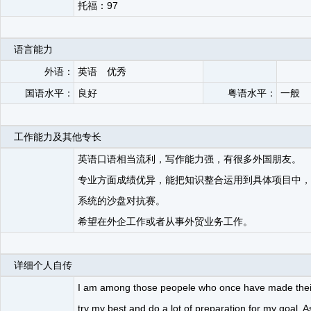
托福：97
语言能力
外语：
英语 优秀
国语水平：
良好
粤语水平：
一般
工作能力及其他专长
英语口语相当流利，写作能力强，有很多外国朋友。
专业方面成绩优异，能把知识整合运用到具体项目中，
系统的沙盘对抗赛。
希望在外企工作或者从事外贸业务工作。
详细个人自传
I am among those peopele who once have made their m
try my best and do a lot of preparation for my goal. 