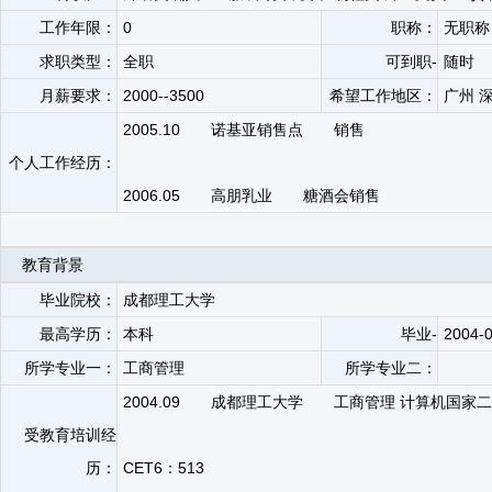
工作年限：
0
职称：
无职称
求职类型：
全职
可到职-
随时
月薪要求：
2000--3500
希望工作地区：
广州 
2005.10 诺基亚销售点 销售
个人工作经历：
2006.05 高朋乳业 糖酒会销售
教育背景
毕业院校：
成都理工大学
最高学历：
本科
毕业-
2004-
所学专业一：
工商管理
所学专业二：
2004.09 成都理工大学 工商管理 计算机国家
受教育培训经
历：
CET6：513