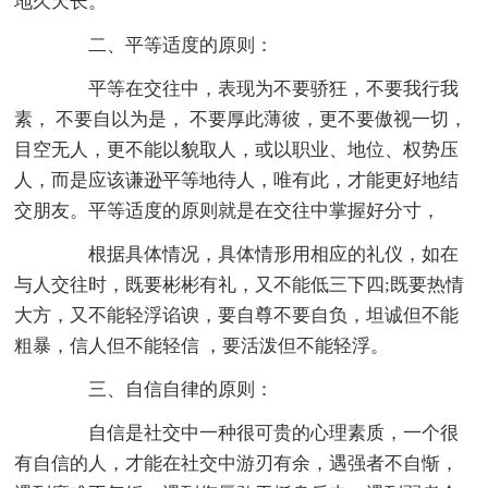
地久天长。
二、平等适度的原则：
平等在交往中，表现为不要骄狂，不要我行我
素， 不要自以为是， 不要厚此薄彼，更不要傲视一切，
目空无人，更不能以貌取人，或以职业、地位、权势压
人，而是应该谦逊平等地待人，唯有此，才能更好地结
交朋友。平等适度的原则就是在交往中掌握好分寸，
根据具体情况，具体情形用相应的礼仪，如在
与人交往时，既要彬彬有礼，又不能低三下四;既要热情
大方，又不能轻浮谄谀，要自尊不要自负，坦诚但不能
粗暴，信人但不能轻信 ，要活泼但不能轻浮。
三、自信自律的原则：
自信是社交中一种很可贵的心理素质，一个很
有自信的人，才能在社交中游刃有余，遇强者不自惭，