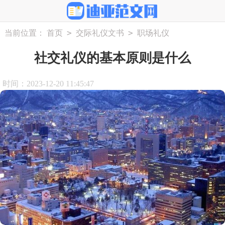
>
>
当前位置：
首页
交际礼仪文书
职场礼仪
社交礼仪的基本原则是什么
时间：2023-12-20 11:45:47