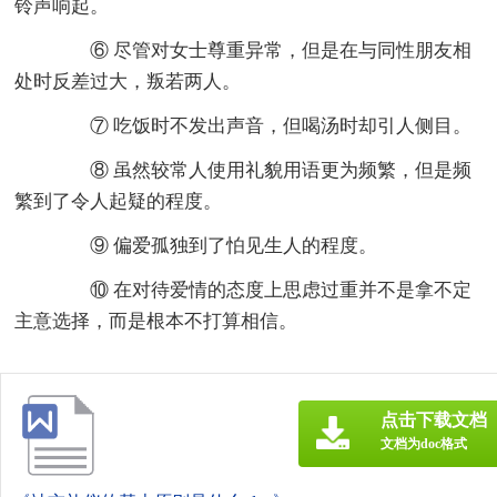
铃声响起。
⑥ 尽管对女士尊重异常，但是在与同性朋友相
处时反差过大，叛若两人。
⑦ 吃饭时不发出声音，但喝汤时却引人侧目。
⑧ 虽然较常人使用礼貌用语更为频繁，但是频
繁到了令人起疑的程度。
⑨ 偏爱孤独到了怕见生人的程度。
⑩ 在对待爱情的态度上思虑过重并不是拿不定
主意选择，而是根本不打算相信。
点击下载文档
文档为doc格式