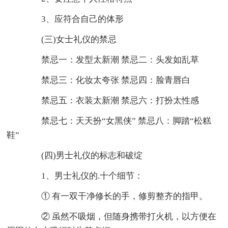
3、应符合自己的体形
(三)女士礼仪的禁忌
禁忌一：发型太新潮 禁忌二：头发如乱草
禁忌三：化妆太夸张 禁忌四：脸青唇白
禁忌五：衣装太新潮 禁忌六：打扮太性感
禁忌七：天天扮“女黑侠” 禁忌八：脚踏“松糕
鞋”
(四)男士礼仪的标志和破绽
1、男士礼仪的.十个细节：
① 有一双干净修长的手，修剪整齐的指甲。
② 虽然不吸烟，但随身携带打火机，以方便在