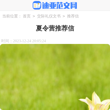
>
>
当前位置：
首页
交际礼仪文书
推荐信
夏令营推荐信
时间：2023-12-24 20:05:24