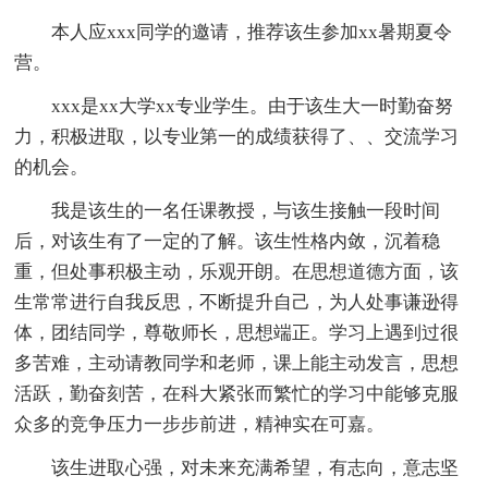
本人应xxx同学的邀请，推荐该生参加xx暑期夏令
营。
xxx是xx大学xx专业学生。由于该生大一时勤奋努
力，积极进取，以专业第一的成绩获得了、、交流学习
的机会。
我是该生的一名任课教授，与该生接触一段时间
后，对该生有了一定的了解。该生性格内敛，沉着稳
重，但处事积极主动，乐观开朗。在思想道德方面，该
生常常进行自我反思，不断提升自己，为人处事谦逊得
体，团结同学，尊敬师长，思想端正。学习上遇到过很
多苦难，主动请教同学和老师，课上能主动发言，思想
活跃，勤奋刻苦，在科大紧张而繁忙的学习中能够克服
众多的竞争压力一步步前进，精神实在可嘉。
该生进取心强，对未来充满希望，有志向，意志坚