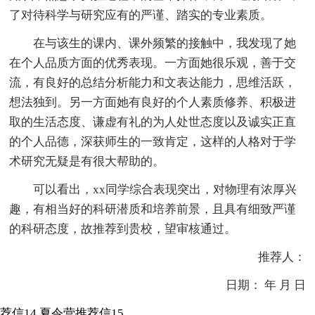
了对待科学与研究应有的严谨、踏实的专业素质。
在与该生的课内、课外频繁的接触中，我发现了她
在个人品质方面的优秀表现。一方面她很乐观，善于交
流，有良好的总结分析能力和文表达能力，思维活跃，
想法独到。另一方面她有良好的个人素质修养、积极进
取的生活态度、谦虚有礼的为人处世态度以及诚实正直
的个人品德，深获师生的一致肯定，这样的人格对于学
术研究无疑是有很大帮助的。
可以看出，xx同学综合表现突出，对物理有浓厚兴
趣，有相当好的科研潜质和培养前景，且具有细致严谨
的科研态度，故推荐到贵校，望审核通过。
推荐人：
日期： 年 月 日
荐信14
夏令营推荐信15