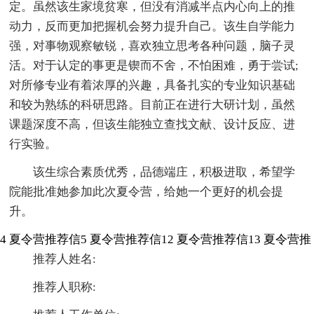
定。虽然该生家境贫寒，但没有消减半点内心向上的推
动力，反而更加把握机会努力提升自己。该生自学能力
强，对事物观察敏锐，喜欢独立思考各种问题，脑子灵
活。对于认定的事更是锲而不舍，不怕困难，勇于尝试;
对所修专业有着浓厚的兴趣，具备扎实的专业知识基础
和较为熟练的科研思路。目前正在进行大研计划，虽然
课题深度不高，但该生能独立查找文献、设计反应、进
行实验。
该生综合素质优秀，品德端庄，积极进取，希望学
院能批准她参加此次夏令营，给她一个更好的机会提
升。
4
夏令营推荐信5
夏令营推荐信12
夏令营推荐信13
夏令营推
推荐人姓名:
推荐人职称: