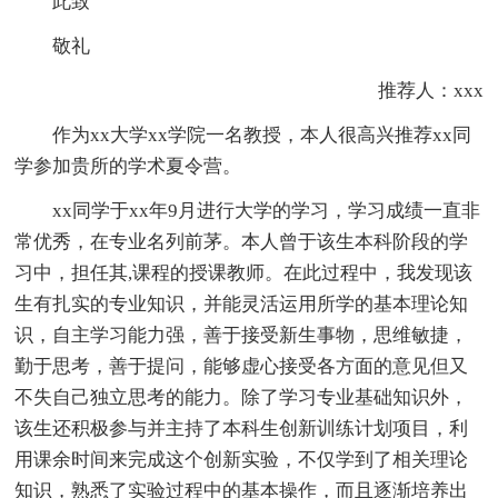
此致
敬礼
推荐人：xxx
作为xx大学xx学院一名教授，本人很高兴推荐xx同
学参加贵所的学术夏令营。
xx同学于xx年9月进行大学的学习，学习成绩一直非
常优秀，在专业名列前茅。本人曾于该生本科阶段的学
习中，担任其,课程的授课教师。在此过程中，我发现该
生有扎实的专业知识，并能灵活运用所学的基本理论知
识，自主学习能力强，善于接受新生事物，思维敏捷，
勤于思考，善于提问，能够虚心接受各方面的意见但又
不失自己独立思考的能力。除了学习专业基础知识外，
该生还积极参与并主持了本科生创新训练计划项目，利
用课余时间来完成这个创新实验，不仅学到了相关理论
知识，熟悉了实验过程中的基本操作，而且逐渐培养出