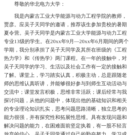
尊敬的华北电力大学：
我是内蒙古工业大学能源与动力工程学院的教师，
贾彦。应吴子天同学的邀请，推荐该生参加贵校的暑期
夏令营。吴子天同学是内蒙古工业大学能源与动力工程
专业13级的学生。在20xx年9月—20xx年6月期间的两个
学期，我分别承担了吴子天同学及其所在班级的《工程
热力学》和《传热学》两门课程。在一年的接触中，对
吴子天同学的学习、生活以及社会工作有一定的接触和
了解。课堂上，学习踏实认真，积极主动，总是跟随老
师的思维认真听讲，并能够很好参与到师生互动活动与
交流中；课堂发言积极，思维非常活跃；课后经常与我
探讨问题，从他的问题中，体现出他的基础知识和相关
的专业理论知识扎实，思考问题思路清晰，独立思考的
能力很强，并有探究性和拓展性思维。具有发现问题和
解决问题的能力，在困难面前坚定执着，有一股不轻言
放弃的信心。吴子天同学通过自己的勤奋努力，学习成