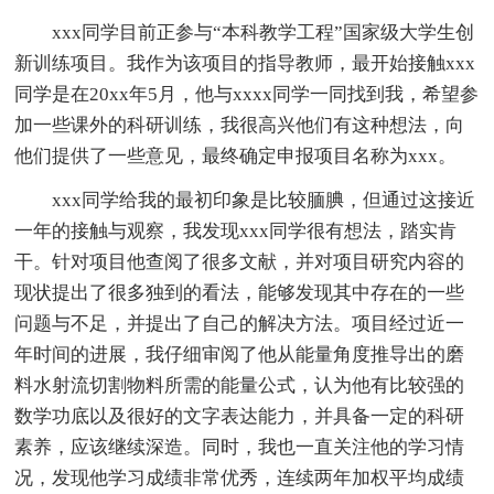
xxx同学目前正参与“本科教学工程”国家级大学生创
新训练项目。我作为该项目的指导教师，最开始接触xxx
同学是在20xx年5月，他与xxxx同学一同找到我，希望参
加一些课外的科研训练，我很高兴他们有这种想法，向
他们提供了一些意见，最终确定申报项目名称为xxx。
xxx同学给我的最初印象是比较腼腆，但通过这接近
一年的接触与观察，我发现xxx同学很有想法，踏实肯
干。针对项目他查阅了很多文献，并对项目研究内容的
现状提出了很多独到的看法，能够发现其中存在的一些
问题与不足，并提出了自己的解决方法。项目经过近一
年时间的进展，我仔细审阅了他从能量角度推导出的磨
料水射流切割物料所需的能量公式，认为他有比较强的
数学功底以及很好的文字表达能力，并具备一定的科研
素养，应该继续深造。同时，我也一直关注他的学习情
况，发现他学习成绩非常优秀，连续两年加权平均成绩